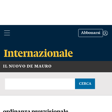
Abbonarsi
IL NUOVO DE MAURO
CERCA
ordinanza provvisionale