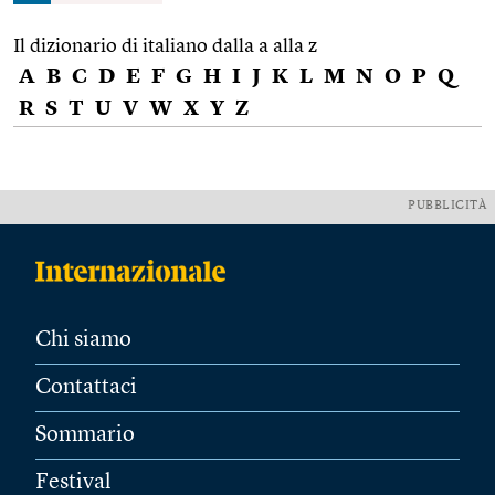
Il dizionario di italiano dalla a alla z
A
B
C
D
E
F
G
H
I
J
K
L
M
N
O
P
Q
R
S
T
U
V
W
X
Y
Z
PUBBLICITÀ
Chi siamo
Contattaci
Sommario
Festival