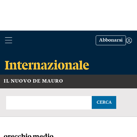
Abbonarsi
IL NUOVO DE MAURO
CERCA
orecchio medio