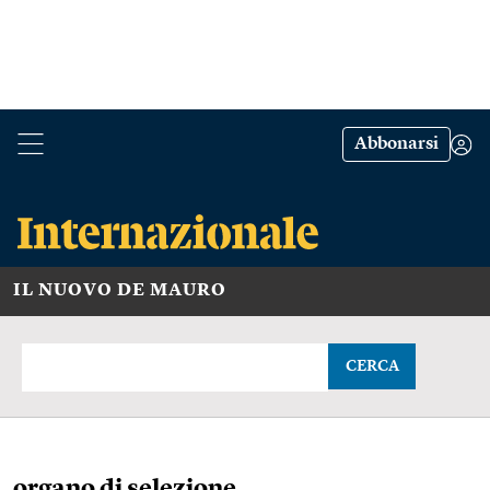
Abbonarsi
IL NUOVO DE MAURO
CERCA
organo di selezione