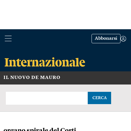
Abbonarsi
IL NUOVO DE MAURO
CERCA
organo spirale del Corti