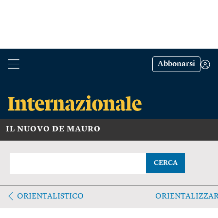
Abbonarsi
IL NUOVO DE MAURO
CERCA
ORIENTALISTICO
ORIENTALIZZA