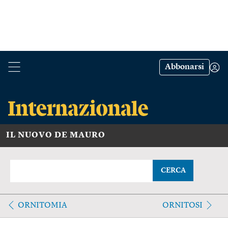
Abbonarsi
IL NUOVO DE MAURO
CERCA
ORNITOMIA
ORNITOSI