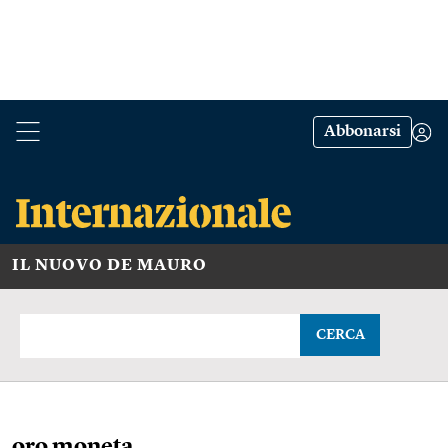
Abbonarsi
IL NUOVO DE MAURO
CERCA
oro moneta