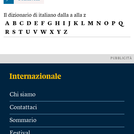
Il dizionario di italiano dalla a alla z
A
B
C
D
E
F
G
H
I
J
K
L
M
N
O
P
Q
R
S
T
U
V
W
X
Y
Z
PUBBLICITÀ
Chi siamo
Contattaci
Sommario
Festival