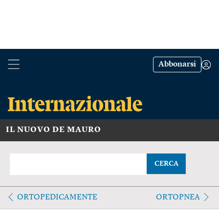
Abbonarsi
IL NUOVO DE MAURO
CERCA
ORTOPEDICAMENTE
ORTOPNEA