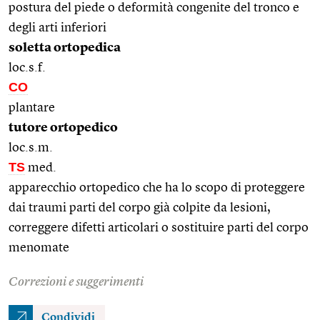
postura del piede o deformità congenite del tronco e
degli arti inferiori
soletta ortopedica
loc.s.f.
CO
plantare
tutore ortopedico
loc.s.m.
TS
med.
apparecchio ortopedico che ha lo scopo di proteggere
dai traumi parti del corpo già colpite da lesioni,
correggere difetti articolari o sostituire parti del corpo
menomate
Correzioni e suggerimenti
Condividi