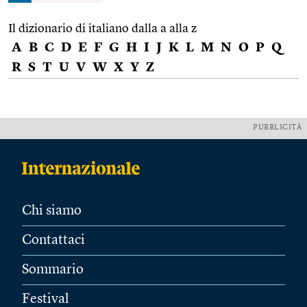
Il dizionario di italiano dalla a alla z
A
B
C
D
E
F
G
H
I
J
K
L
M
N
O
P
Q
R
S
T
U
V
W
X
Y
Z
PUBBLICITÀ
Chi siamo
Contattaci
Sommario
Festival