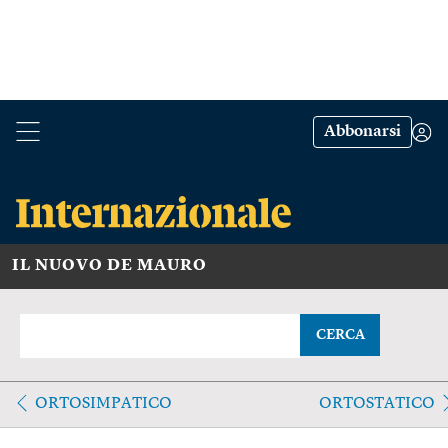
Abbonarsi
IL NUOVO DE MAURO
CERCA
ORTOSIMPATICO
ORTOSTATICO