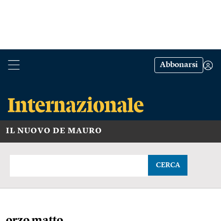
Abbonarsi
IL NUOVO DE MAURO
CERCA
orzo matto