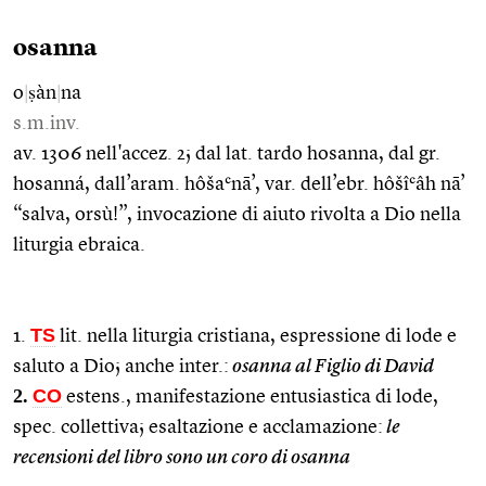
osanna
o
|
ṣàn
|
na
s.m.inv.
av. 1306 nell'accez. 2; dal lat. tardo hosanna, dal gr.
hosanná, dall’aram. hôšaʿnā’, var. dell’ebr. hôšîʿâh nā’
“salva, orsù!”, invocazione di aiuto rivolta a Dio nella
liturgia ebraica.
TS
1.
lit. nella liturgia cristiana, espressione di lode e
saluto a Dio; anche inter.:
osanna al Figlio di David
2.
CO
estens., manifestazione entusiastica di lode,
spec. collettiva; esaltazione e acclamazione:
le
recensioni del libro sono un coro di osanna