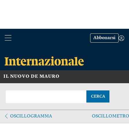
Abbonarsi
IL NUOVO DE MAURO
CERCA
OSCILLOGRAMMA
OSCILLOMETR