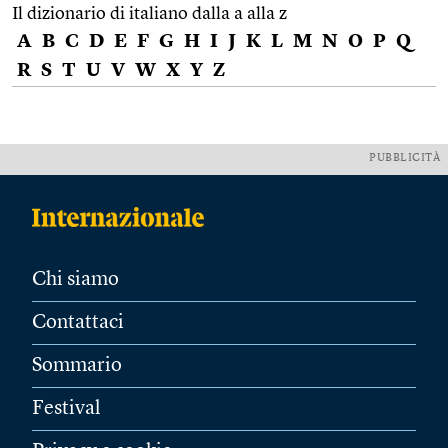
Il dizionario di italiano dalla a alla z
A
B
C
D
E
F
G
H
I
J
K
L
M
N
O
P
Q
R
S
T
U
V
W
X
Y
Z
PUBBLICITÀ
Chi siamo
Contattaci
Sommario
Festival