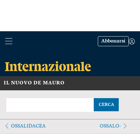
Abbonarsi
IL NUOVO DE MAURO
CERCA
OSSALIDACEA
OSSALO-