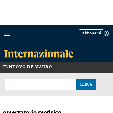
Abbonarsi
IL NUOVO DE MAURO
CERCA
osservatorio geofisico