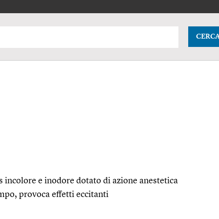
CERC
s incolore e inodore dotato di azione anestetica
mpo, provoca effetti eccitanti