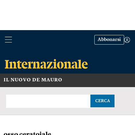
Abbonarsi
IL NUOVO DE MAURO
CERCA
osso ceratoiale