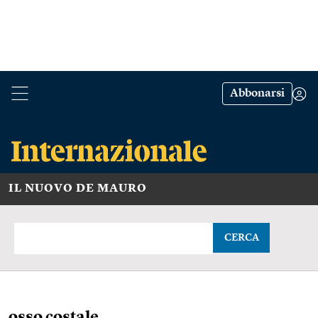
Abbonarsi
IL NUOVO DE MAURO
CERCA
osso costale