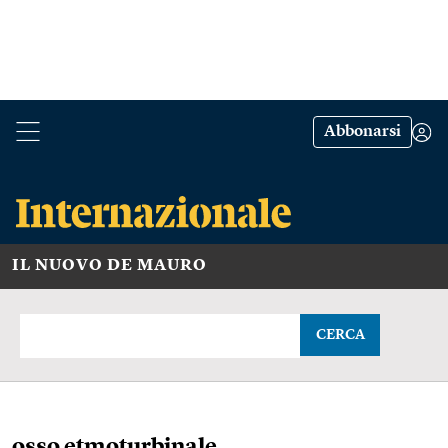
Abbonarsi
IL NUOVO DE MAURO
CERCA
osso etmoturbinale