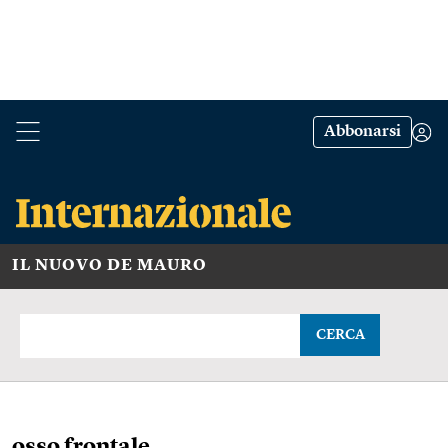
Abbonarsi
IL NUOVO DE MAURO
CERCA
osso frontale