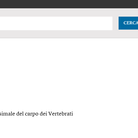
CERC
simale del carpo dei Vertebrati