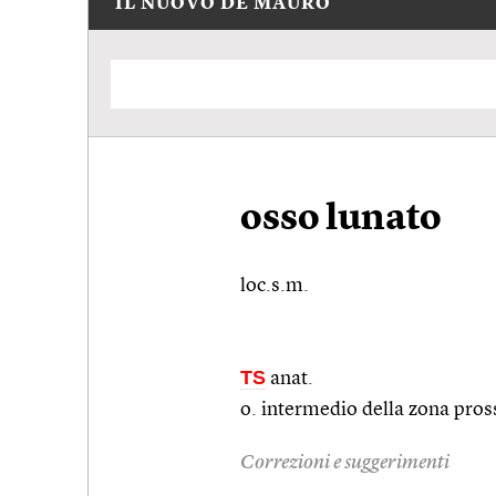
IL NUOVO DE MAURO
osso lunato
loc.s.m.
TS
anat.
o. intermedio della zona pros
Correzioni e suggerimenti