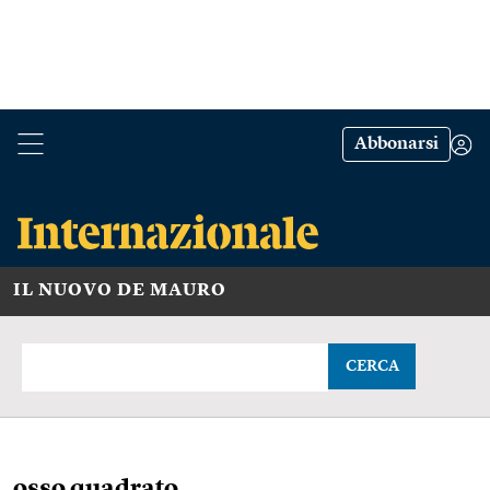
Abbonarsi
IL NUOVO DE MAURO
CERCA
osso quadrato