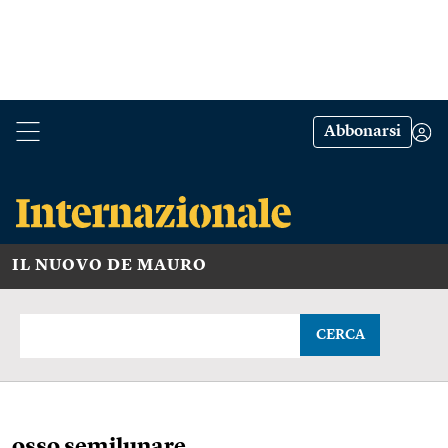
Abbonarsi
IL NUOVO DE MAURO
CERCA
osso semilunare