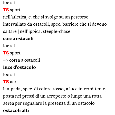
loc.s.f.
TS
sport
nell’atletica, c. che si svolge su un percorso
intervallato da ostacoli, spec. barriere che si devono
saltare | nell’ippica, steeple-chase
corsa ostacoli
loc.s.f.
TS
sport
=>
corsa a ostacoli
luce d’ostacolo
loc.s.f.
TS
aer.
lampada, spec. di colore rosso, a luce intermittente,
posta nei pressi di un aeroporto o lungo una rotta
aerea per segnalare la presenza di un ostacolo
ostacoli alti