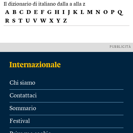
Il dizionario di italiano dalla a alla z
A
B
C
D
E
F
G
H
I
J
K
L
M
N
O
P
Q
R
S
T
U
V
W
X
Y
Z
PUBBLICITÀ
Chi siamo
Contattaci
Sommario
Festival