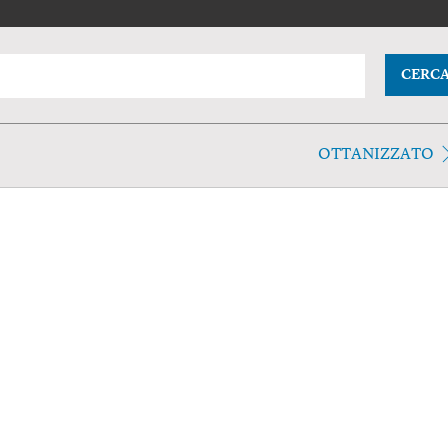
CERC
OTTANIZZATO