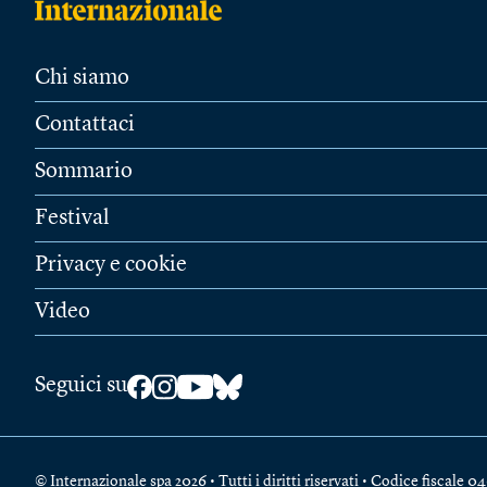
Chi siamo
Contattaci
Sommario
Festival
Privacy e cookie
Video
Seguici su
© Internazionale spa 2026 • Tutti i diritti riservati • Codice fiscal