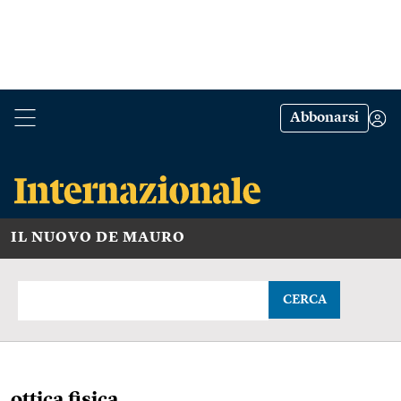
Abbonarsi
IL NUOVO DE MAURO
CERCA
ottica fisica