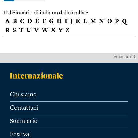
Il dizionario di italiano dalla a alla z
A
B
C
D
E
F
G
H
I
J
K
L
M
N
O
P
Q
R
S
T
U
V
W
X
Y
Z
PUBBLICITÀ
Chi siamo
Contattaci
Sommario
Festival