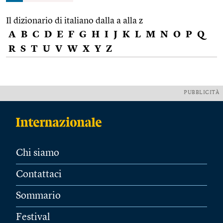
Il dizionario di italiano dalla a alla z
A
B
C
D
E
F
G
H
I
J
K
L
M
N
O
P
Q
R
S
T
U
V
W
X
Y
Z
PUBBLICITÀ
Chi siamo
Contattaci
Sommario
Festival