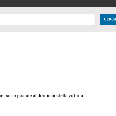
CERC
e pacco postale al domicilio della vittima