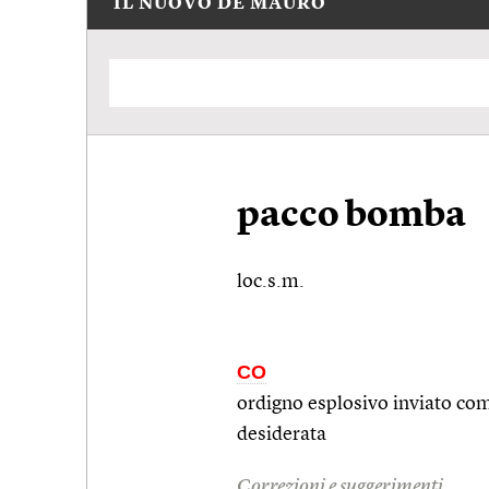
IL NUOVO DE MAURO
pacco bomba
loc.s.m.
CO
ordigno esplosivo inviato com
desiderata
Correzioni e suggerimenti