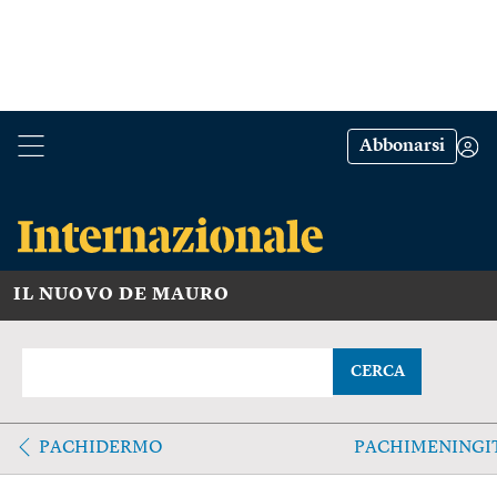
Abbonarsi
IL NUOVO DE MAURO
CERCA
PACHIDERMO
PACHIMENINGI