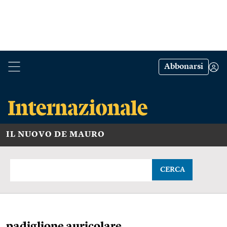
Abbonarsi
IL NUOVO DE MAURO
CERCA
padiglione auricolare