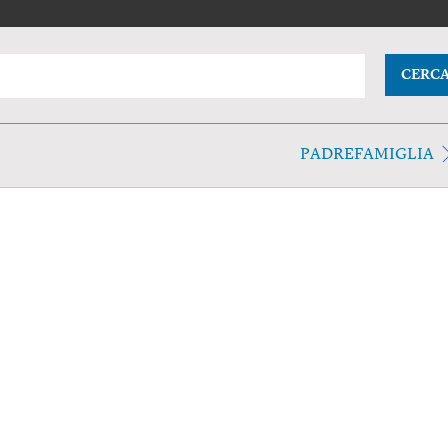
CERC
PADREFAMIGLIA