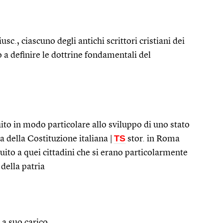
iusc., ciascuno degli antichi scrittori cristiani dei
 a definire le dottrine fondamentali del
ito in modo particolare allo sviluppo di uno stato
TS
ra della Costituzione italiana |
stor. in Roma
buito a quei cittadini che si erano particolarmente
 della patria
 a suo carico