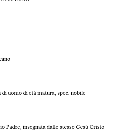
scano
ti di uomo di età matura, spec. nobile
Dio Padre, insegnata dallo stesso Gesù Cristo