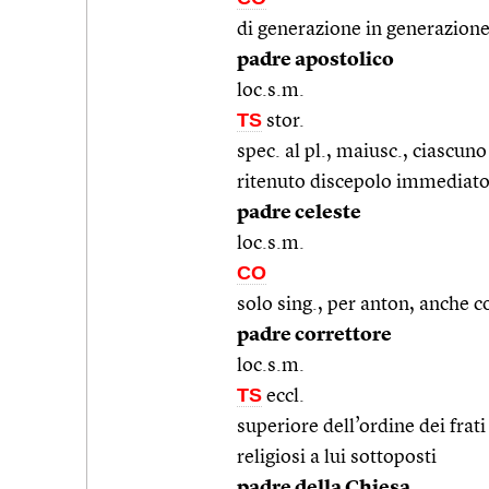
di generazione in generazione:
padre apostolico
loc.s.m.
TS
stor.
spec. al pl., maiusc., ciascuno 
ritenuto discepolo immediato 
padre celeste
loc.s.m.
CO
solo sing., per anton, anche c
padre correttore
loc.s.m.
TS
eccl.
superiore dell’ordine dei frat
religiosi a lui sottoposti
padre della Chiesa