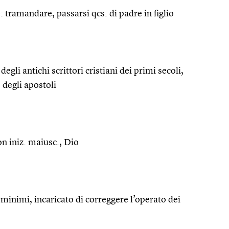
 tramandare, passarsi qcs. di padre in figlio
degli antichi scrittori cristiani dei primi secoli,
degli apostoli
on iniz. maiusc., Dio
i minimi, incaricato di correggere l’operato dei