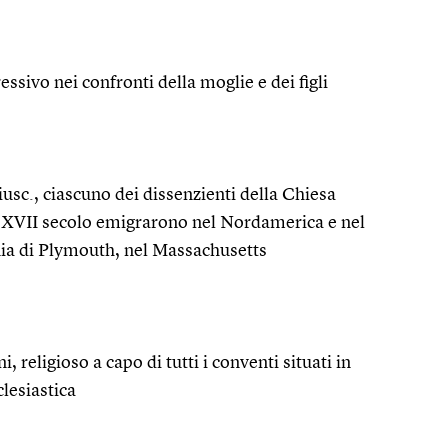
essivo nei confronti della moglie e dei figli
aiusc., ciascuno dei dissenzienti della Chiesa
del XVII secolo emigrarono nel Nordamerica e nel
onia di Plymouth, nel Massachusetts
, religioso a capo di tutti i conventi situati in
lesiastica