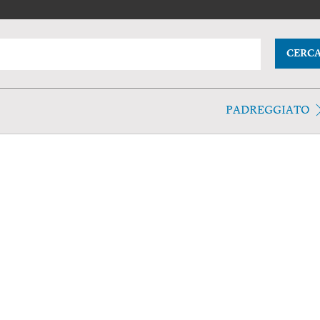
CERC
PADREGGIATO