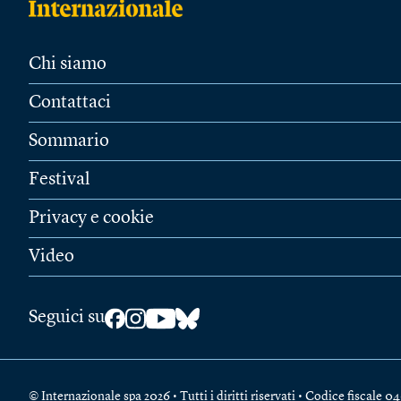
Chi siamo
Contattaci
Sommario
Festival
Privacy e cookie
Video
Seguici su
© Internazionale spa 2026 • Tutti i diritti riservati • Codice fiscal