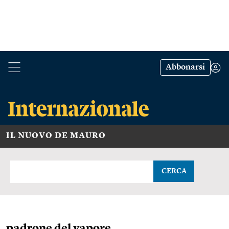
Abbonarsi
IL NUOVO DE MAURO
CERCA
padrone del vapore