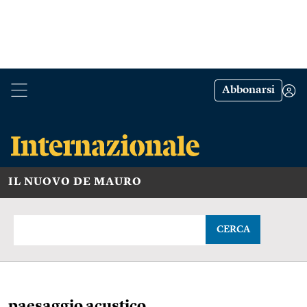
Abbonarsi
IL NUOVO DE MAURO
CERCA
paesaggio acustico