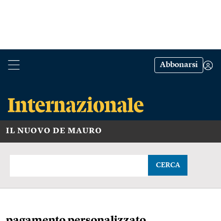
Abbonarsi
IL NUOVO DE MAURO
CERCA
pagamento personalizzato