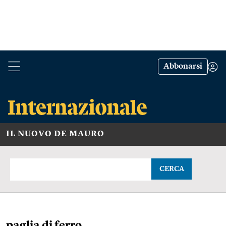
Abbonarsi
IL NUOVO DE MAURO
CERCA
paglia di ferro