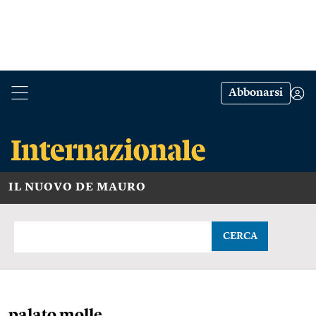
Abbonarsi
IL NUOVO DE MAURO
CERCA
palato molle