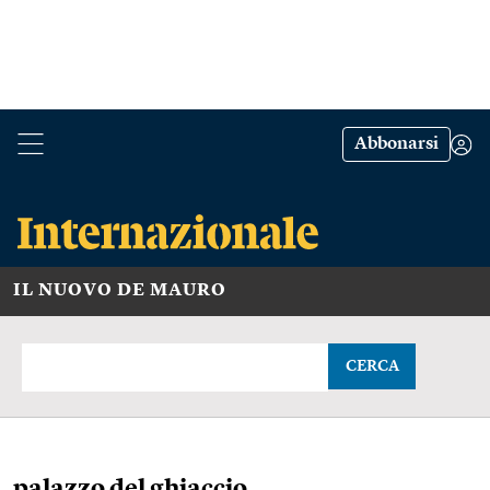
Abbonarsi
IL NUOVO DE MAURO
CERCA
palazzo del ghiaccio