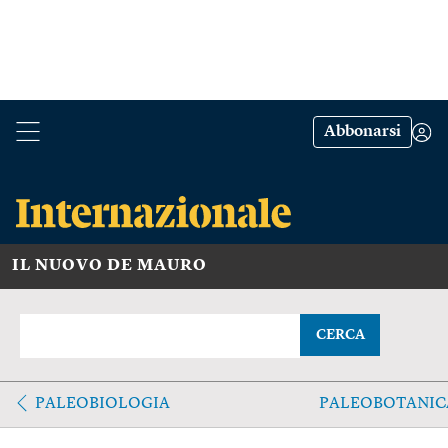
Abbonarsi
IL NUOVO DE MAURO
CERCA
PALEOBIOLOGIA
PALEOBOTANIC