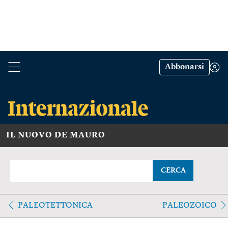
Abbonarsi
IL NUOVO DE MAURO
CERCA
PALEOTETTONICA
PALEOZOICO