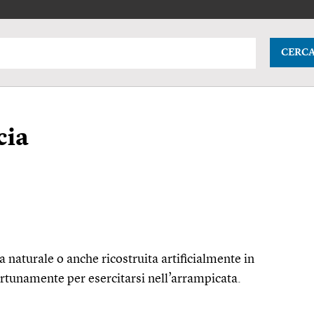
CERC
cia
a naturale o anche ricostruita artificialmente in
ortunamente per esercitarsi nell’arrampicata.