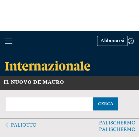
Abbonarsi
IL NUOVO DE MAURO
CERCA
PALISCHERMO-
PALIOTTO
PALISCHERMO