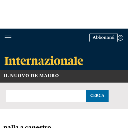
Abbonarsi
IL NUOVO DE MAURO
CERCA
palla a canestro