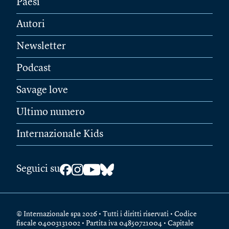
Paesi
Autori
Newsletter
Podcast
Savage love
Ultimo numero
Internazionale Kids
Seguici su
© Internazionale spa 2026 • Tutti i diritti riservati • Codice
fiscale 04003131002 • Partita iva 04850721004 • Capitale