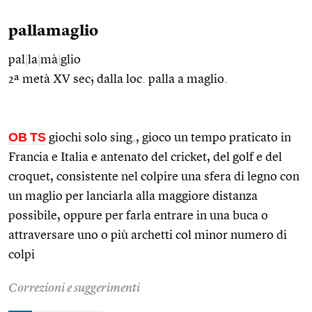
pallamaglio
pal
|
la
|
mà
|
glio
2ª metà XV sec; dalla loc. palla a maglio.
OB
TS
giochi solo sing., gioco un tempo praticato in
Francia e Italia e antenato del cricket, del golf e del
croquet, consistente nel colpire una sfera di legno con
un maglio per lanciarla alla maggiore distanza
possibile, oppure per farla entrare in una buca o
attraversare uno o più archetti col minor numero di
colpi
Correzioni e suggerimenti