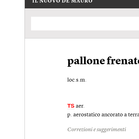
IL NUOVO DE MAURO
pallone frenat
loc.s.m.
TS
aer.
p. aerostatico ancorato a ter
Correzioni e suggerimenti