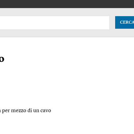
CERC
o
ra per mezzo di un cavo