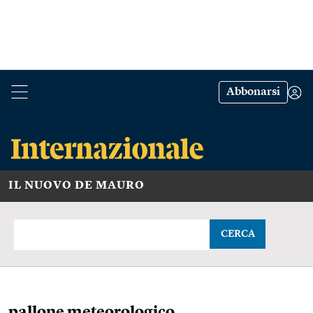
Abbonarsi
IL NUOVO DE MAURO
CERCA
pallone meteorologico