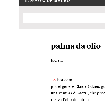
IL NUOVO DE MAURO
palma da olio
loc.s.f.
TS
bot.com.
p. del genere Elaide (Elaeis gu
una ventina di metri, che produ
ricava l’olio di palma