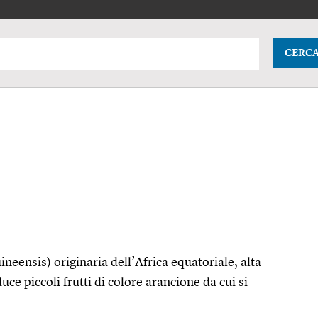
CERC
ineensis) originaria dell’Africa equatoriale, alta
ce piccoli frutti di colore arancione da cui si