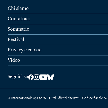
Chi siamo
Contattaci
Sommario
Festival
Privacy e cookie
Video
Seguici su
© Internazionale spa 2026 • Tutti i diritti riservati • Codice fiscal