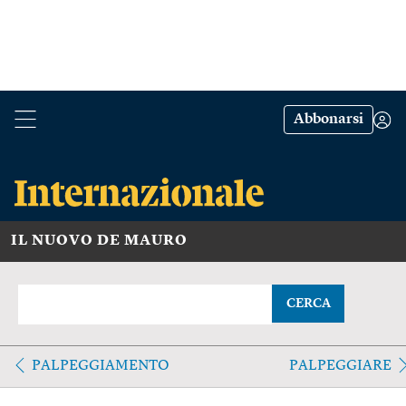
Abbonarsi
IL NUOVO DE MAURO
CERCA
PALPEGGIAMENTO
PALPEGGIARE