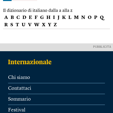
Il dizionario di italiano dalla a alla z
A
B
C
D
E
F
G
H
I
J
K
L
M
N
O
P
Q
R
S
T
U
V
W
X
Y
Z
PUBBLICITÀ
Chi siamo
Contattaci
Sommario
Festival